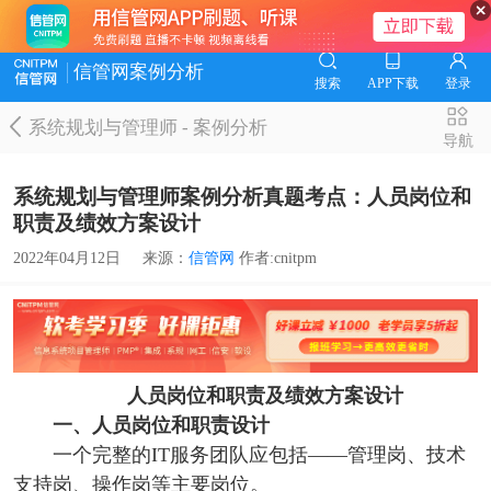
信管网案例分析
搜索
APP下载
登录
系统规划与管理师
-
案例分析
导航
系统规划与管理师案例分析真题考点：人员岗位和
职责及绩效方案设计
2022年04月12日
来源：
信管网
作者:cnitpm
人员岗位和职责及绩效方案设计
一、人员岗位和职责设计
一个完整的IT服务团队应包括——管理岗、技术
支持岗、操作岗等主要岗位。