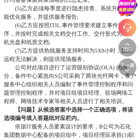
作均需要保留具体清晰的日志记录;
(5)乙方必须每季度进行隐患排查、系统升级、性
能优化服务，并提供服务报告;
(6)乙方应按照ITIL.事件管理要求建立事件管理程
序，并按时完成相关文档交付工作。交付形式为计算
机光盘和纸质文档;
(7)乙方提供热线服务支持时间为5X8小时，如果
远程无法解决，则提供现场服务。
公司对此项目进行了运营级别协议(OLA) 的拆
分，备件中心紧急向S公司采购了两块光纤网卡，客户
服务中心组织相关人员编制了事件管理控制程序和问
题管理控制程序，并对项目组项目经理、驻场网络工
程师、网络技术专家等相关人员进行了相关培训。
【问题】
从候选答案中选择一个正确选项，将该
选项编号填入答题纸对应栏内。
依据IT服务人员要素设计的要求，B公司为石化
集团数据中心配备的项目组中，项目经理应承担(1)职