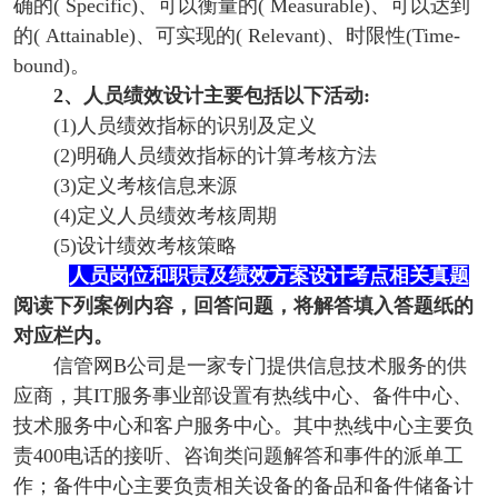
确的( Specific)、可以衡量的( Measurable)、可以达到
的( Attainable)、可实现的( Relevant)、时限性(Time-
bound)。
2、人员绩效设计主要包括以下活动:
(1)人员绩效指标的识别及定义
(2)明确人员绩效指标的计算考核方法
(3)定义考核信息来源
(4)定义人员绩效考核周期
(5)设计绩效考核策略
人员岗位和职责及绩效方案设计考点相关真题
阅读下列案例内容，回答问题，将解答填入答题纸的
对应栏内。
信管网B公司是一家专门提供信息技术服务的供
应商，其IT服务事业部设置有热线中心、备件中心、
技术服务中心和客户服务中心。其中热线中心主要负
责400电话的接听、咨询类问题解答和事件的派单工
作；备件中心主要负责相关设备的备品和备件储备计