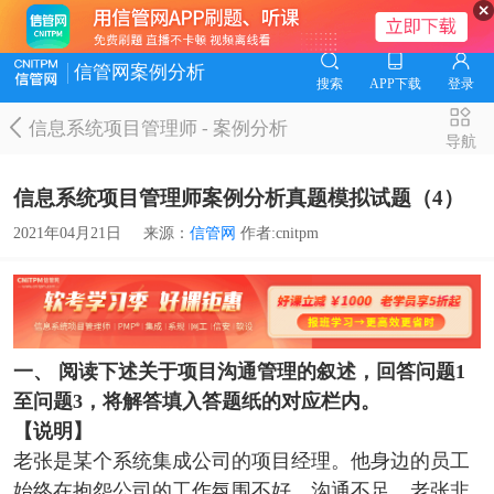
信管网案例分析
搜索
APP下载
登录
信息系统项目管理师
-
案例分析
导航
信息系统项目管理师案例分析真题模拟试题（4）
2021年04月21日
来源：
信管网
作者:cnitpm
一、
阅读下述关于项目沟通管理的叙述，回答问题1
至问题3，将解答填入答题纸的对应栏内。
【说明】
老张是某个系统集成公司的项目经理。他身边的员工
始终在抱怨公司的工作氛围不好，沟通不足。老张非