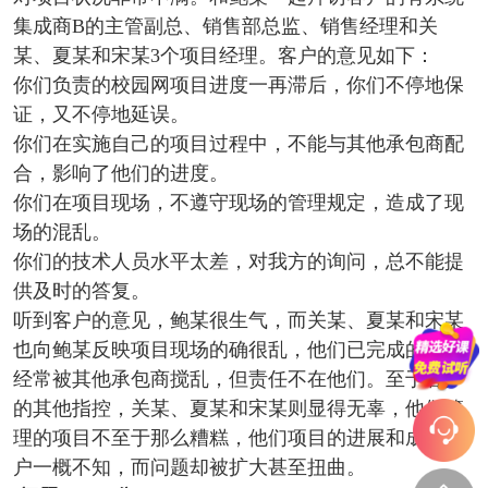
集成商B的主管副总、销售部总监、销售经理和关
某、夏某和宋某3个项目经理。客户的意见如下：
你们负责的校园网项目进度一再滞后，你们不停地保
证，又不停地延误。
你们在实施自己的项目过程中，不能与其他承包商配
合，影响了他们的进度。
你们在项目现场，不遵守现场的管理规定，造成了现
场的混乱。
你们的技术人员水平太差，对我方的询问，总不能提
供及时的答复。
听到客户的意见，鲍某很生气，而关某、夏某和宋某
也向鲍某反映项目现场的确很乱，他们已完成的工作
经常被其他承包商搅乱，但责任不在他们。至于客户
的其他指控，关某、夏某和宋某则显得无辜，他们管
理的项目不至于那么糟糕，他们项目的进展和成绩客
户一概不知，而问题却被扩大甚至扭曲。