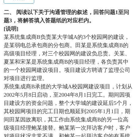
二、
阅读以下关于沟通管理的叙述，回答问题1至问
题3，将解答填入答题纸的对应栏内。
[
说明]
某系统集成商B负责某大学城A的3个校园网的建设，
是某弱电总承包商的分包商。田某是系统集成商B的
高级项目经理，对三个校园网的建设负总责。关某、
夏某和宋某是系统集成商B的项目经理，各负责其中
的一个校园网建设项目。项目建设方聘请了监理公司
对项目进行监理。
系统集成商B承揽的大学城A校园网建设项目，计划从
2002年5月8日启动，至2004年8月1日完工。期间因项
目建设方的资金问题，整个大学城的建设延后5个月，
其校园网项目的完工日期也顺延到2005年1月1日，期
间田某因故离职，其工作由系统集成商B的另一位高
级项目经理鲍某接替。鲍某第一次拜访客户时，客户
对项目状况非常不满。和鲍某一起拜访客户的有系统