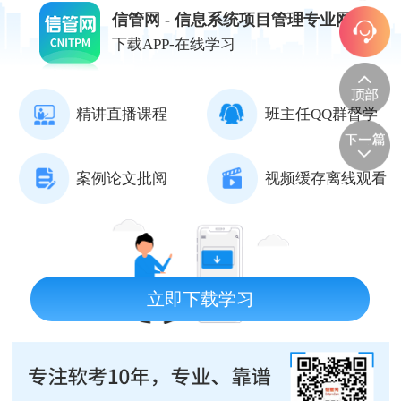
信管网 - 信息系统项目管理专业网站
下载APP-在线学习
精讲直播课程
班主任QQ群督学
案例论文批阅
视频缓存离线观看
立即下载学习