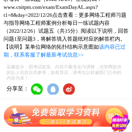
www.cnitpm.com/exam/ExamDayAL.aspx?
t1=8&day=2022/12/26点击查看：更多网络工程师习题
与指导网络工程师案例分析每日一练试题内容
（2022/12/26）试题五（共15分）阅读以下说明，回答
问题1至问题3，将解答填入答题纸对应的解答栏内。
【说明】某单位网络的拓扑结构示意图如
该内容已过
期，联系客服了解最新考试信息>>
温馨提示：因考试政策、内容不断变化与调整，信管网提供
的以上信息仅供参考，如有异议，请考生以权威部门公布的
内容为准！
分享至：