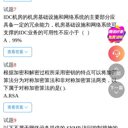
试题
7
IDC机房的机房基础设施和网络系统的主要部分应
具备一定的冗余能力，机房基础设施和网络系统可
支撑的IDC业务的可用性不应小于（ ）
A．99%
查看答案
试题
8
根据加密和解密过程所采用密钥的特点可以将加密
算法分为对称加密算法和非对称加密算法两类，以
下属于对称加密算法的是( ).
A.RSA
查看答案
试题
9