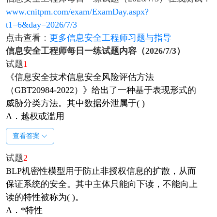
www.cnitpm.com/exam/ExamDay.aspx?
t1=6&day=2026/7/3
点击查看：
更多信息安全工程师习题与指导
信息安全工程师每日一练试题内容（2026/7/3）
试题
1
《信息安全技术信息安全风险评估方法
（GBT20984-2022）》给出了一种基于表现形式的
威胁分类方法。其中数据外泄属于( )
A．越权或滥用
查看答案
试题
2
BLP机密性模型用于防止非授权信息的扩散，从而
保证系统的安全。其中主体只能向下读，不能向上
读的特性被称为( )。
A．*特性