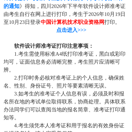
的通知
》得知，四川2026年下半年软件设计师准考证
由考生自行在网上进行打印，考生于2026年10月19日
至10月23日登录
中国计算机技术职业资格网
打印。
点击进入>>>
软件设计师准考证打印注意事项：
1.考生需使用标准A4纸打印准考证，黑白或彩印
均可，证面信息务必清晰完整，考生照片应清晰可
辨。
2.打印时务必核对准考证上的个人信息，确保姓
名、性别、身份证号、照片等要素清晰无误。
3.如考生的准考证个人信息有误，必须及时和报
名所在地的考试单位取得联系，协商处理。具体联系
办法同学们可以查阅当地的报名简章、准考证打印通
知等。
4.考生须凭本人准考证和用于报名的有效身份证