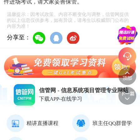
件进场考试，请大家妥善保管。
温馨提示：因考试政策、内容不断变化与调整，信管网提供
的以上信息仅供参考，如有异议，请考生以权威部门公布的
内容为准！
分享至：
信管网 - 信息系统项目管理专业网站
下载APP-在线学习
精讲直播课程
班主任QQ群督学