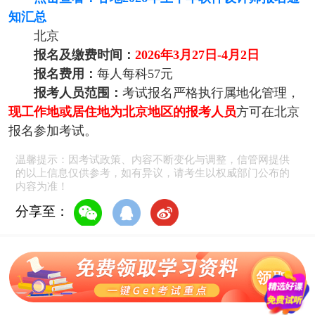
知汇总
北京
报名及缴费时间：
2026年3月27日-4月2日
报名费用：
每人每科57元
报考人员范围：
考试报名严格执行属地化管理，
现工作地或居住地为北京地区的报考人员
方可在北京
报名参加考试。
温馨提示：因考试政策、内容不断变化与调整，信管网提供
的以上信息仅供参考，如有异议，请考生以权威部门公布的
内容为准！
分享至：