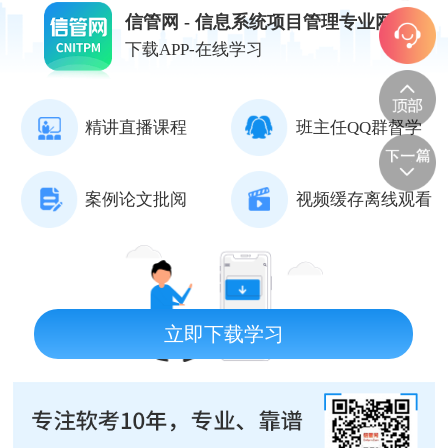
信管网 - 信息系统项目管理专业网站
下载APP-在线学习
精讲直播课程
班主任QQ群督学
案例论文批阅
视频缓存离线观看
立即下载学习