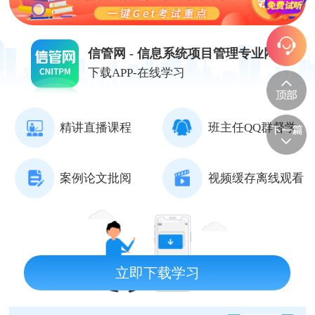
信管网 - 信息系统项目管理专业网站
下载APP-在线学习
精讲直播课程
班主任QQ群督学
案例论文批阅
视频缓存离线观看
立即下载学习