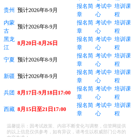
报名简
考试中
培训课
贵州
预计2026年8-9月
章
心
程
内蒙
报名简
考试中
培训课
预计2026年8-9月
古
章
心
程
黑龙
报名简
考试中
培训课
8月20日-8月26日
江
章
心
程
报名简
考试中
培训课
宁夏
预计2026年8-9月
章
心
程
报名简
考试中
培训课
新疆
预计2026年8-9月
章
心
程
报名简
考试中
培训课
兵团
8月17日-9月18日17:00
章
心
程
报名简
考试中
培训课
西藏
8月15日至21日17:00
章
心
程
温馨提示：因考试政策、内容不断变化与调整，信管网提供
的以上信息仅供参考，如有异议，请考生以权威部门公布的