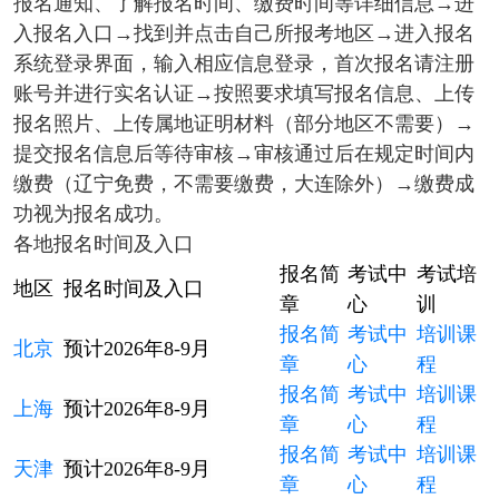
报名通知、了解报名时间、缴费时间等详细信息→进
入报名入口→找到并点击自己所报考地区→进入报名
系统登录界面，输入相应信息登录，首次报名请注册
账号并进行实名认证→按照要求填写报名信息、上传
报名照片、上传属地证明材料（部分地区不需要）→
提交报名信息后等待审核→审核通过后在规定时间内
缴费（辽宁免费，不需要缴费，大连除外）→缴费成
功视为报名成功。
各地报名时间及入口
报名简
考试中
考试培
地区
报名时间及入口
章
心
训
报名简
考试中
培训课
北京
预计2026年8-9月
章
心
程
报名简
考试中
培训课
上海
预计2026年8-9月
章
心
程
报名简
考试中
培训课
天津
预计2026年8-9月
章
心
程