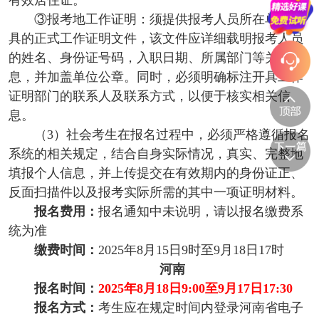
有效居住证。
③报考地工作证明：须提供报考人员所在单位出
具的正式工作证明文件，该文件应详细载明报考人员
的姓名、身份证号码，入职日期、所属部门等关键信
息，并加盖单位公章。同时，必须明确标注开具工作
证明部门的联系人及联系方式，以便于核实相关信
息。
（3）社会考生在报名过程中，必须严格遵循报名
系统的相关规定，结合自身实际情况，真实、完整地
填报个人信息，并上传提交在有效期内的身份证正、
反面扫描件以及报考实际所需的其中一项证明材料。
报名费用：
报名通知中未说明，请以报名缴费系
统为准
缴费时间：
2025年8月15日9时至9月18日17时
河南
报名时间：
2025年8月18日9:00至9月17日17:30
报名方式：
考生应在规定时间内登录河南省电子