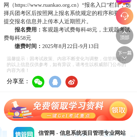
网（https://www.ruankao.org.cn）“报名入口”栏目，选
择兵团考区后按照网上报名系统规定的程序和要求，
提交报名信息并上传本人近期照片。
报名费用：
客观题考试费每科48元，主观题考试
费每科58元
缴费时间：
2025年8月22日-9月13日
温馨提示：因考试政策、内容不断变化与调整，信管网提供
的以上信息仅供参考，如有异议，请考生以权威部门公布的
内容为准！
分享至：
信管网 - 信息系统项目管理专业网站