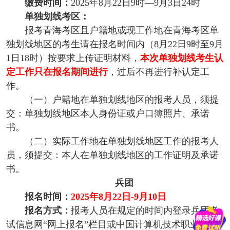
缴费时间：
2025年8月22日9时—9月3日24时
单独划线考区：
报考青海考区且户籍地或现工作地在青海考区单
独划线地区的考生请在报名时间内（8月22日9时至9月
1日18时）按要求上传证明材料，
本次单独划线考生认
定工作只在报名期间进行
，过后不再进行补认定工
作。
（一）户籍地在单独划线地区的报考人员，须提
交：单独划线地区本人身份证或户口簿照片、承诺
书。
（二）实际工作地在单独划线地区工作的报考人
员，须提交：本人在单独划线地区的工作证明及承诺
书。
兵团
报名时间：
2025年8月22日-9月10日
报名方式：
报考人员在规定的时间内登录兵团考
试信息网“网上报名”栏目或中国计算机技术职业资格