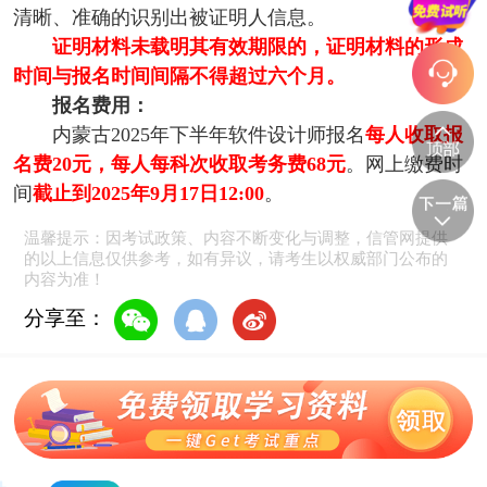
清晰、准确的识别出被证明人信息。
证明材料未载明其有效期限的，证明材料的形成
时间与报名时间间隔不得超过六个月。
报名费用：
内蒙古2025年下半年软件设计师报名
每人收取报
名费20元，每人每科次收取考务费68元
。网上缴费时
间
截止到2025年9月17日12:00
。
温馨提示：因考试政策、内容不断变化与调整，信管网提供
的以上信息仅供参考，如有异议，请考生以权威部门公布的
内容为准！
分享至：