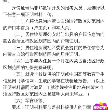
件。
身份证号码非15数字开头的报考人员，须选择以
下任意一项证明材料上传。
（一）户籍信息为内蒙古自治区行政区划范围内
的户口本首页（户主页）和本人页。
（二）居住地所属公安部门出具的户籍信息为内
蒙古自治区行政区划范围内的户籍证明。
（三）居住地所属社区委员会提供的居住信息为
内蒙古自治行政区划范围内的居住证明。
（四）近半年内任意一个月在内蒙古自治区行政
区划范围的社保交费证明。
（五）就读学校提供的证明或中国高等教育学生
信息网（学信网）生成的学籍在线验证报告。（以上
证明材料需同时满足：1.就读院校注册地在内蒙古自
治区行政区划范围内;2.被证明人尚未毕业。）
（六）军官证等。
要求：证明材料要加盖材料提供方的印章，并能