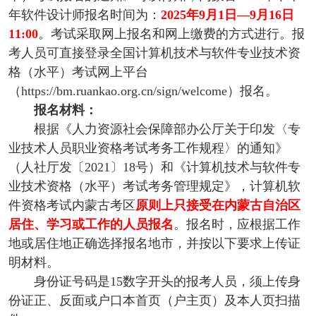
年软件设计师报名时间为：
2025年9月1日—9月16日
11:00
。考试采取网上报名和网上缴费的方式进行。报
考人员可直接登录全国计算机技术与软件专业技术资
格（水平）考试网上平台
（https://bm.ruankao.org.cn/sign/welcome）报名。
报名材料：
根据《人力资源社会保障部办公厅关于印发〈专
业技术人员职业资格考试考务工作规程〉的通知》
（人社厅发〔2021〕18号）和《计算机技术与软件专
业技术资格（水平）考试考务管理规定》，计算机软
件资格考试内蒙古考区
原则上只接受在内蒙古自治区
居住、学习或工作的人员报名
。报名时，应根据工作
地或居住地正确选择报名地市，并按以下要求上传证
明材料。
身份证号码是15数字开头的报考人员，须上传身
份证正、反面或户口本首页（户主页）及本人页扫描