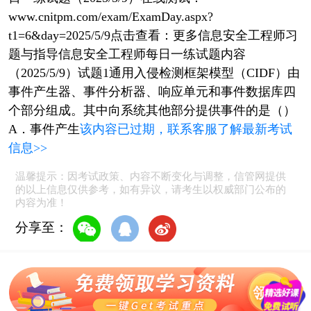
www.cnitpm.com/exam/ExamDay.aspx?
t1=6&day=2025/5/9点击查看：更多信息安全工程师习
题与指导信息安全工程师每日一练试题内容
（2025/5/9）试题1通用入侵检测框架模型（CIDF）由
事件产生器、事件分析器、响应单元和事件数据库四
个部分组成。其中向系统其他部分提供事件的是（）
A．事件产生
该内容已过期，联系客服了解最新考试
信息>>
温馨提示：因考试政策、内容不断变化与调整，信管网提供
的以上信息仅供参考，如有异议，请考生以权威部门公布的
内容为准！
分享至：