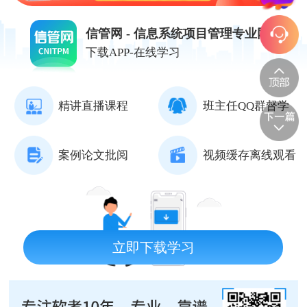
信管网 - 信息系统项目管理专业网站
下载APP-在线学习
精讲直播课程
班主任QQ群督学
案例论文批阅
视频缓存离线观看
立即下载学习