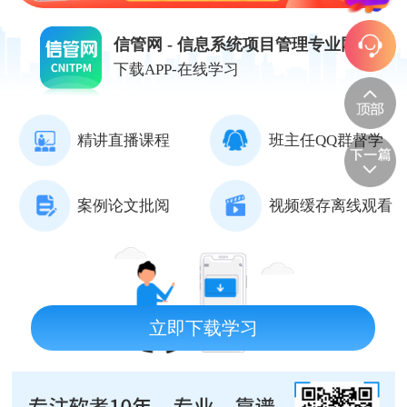
信管网 - 信息系统项目管理专业网站
下载APP-在线学习
精讲直播课程
班主任QQ群督学
案例论文批阅
视频缓存离线观看
立即下载学习