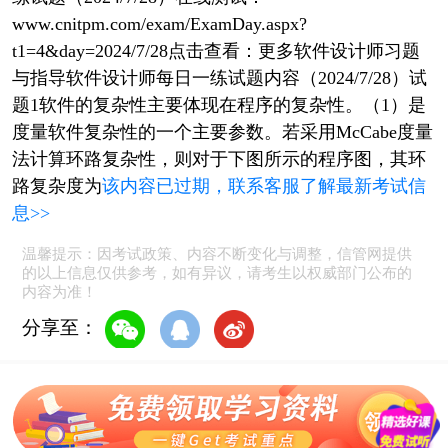
www.cnitpm.com/exam/ExamDay.aspx?
t1=4&day=2024/7/28点击查看：更多软件设计师习题
与指导软件设计师每日一练试题内容（2024/7/28）试
题1软件的复杂性主要体现在程序的复杂性。（1）是
度量软件复杂性的一个主要参数。若采用McCabe度量
法计算环路复杂性，则对于下图所示的程序图，其环
路复杂度为
该内容已过期，联系客服了解最新考试信
息>>
温馨提示：因考试政策、内容不断变化与调整，信管网提供
的以上信息仅供参考，如有异议，请考生以权威部门公布的
内容为准！
分享至：