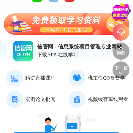
信管网 - 信息系统项目管理专业网站
下载APP-在线学习
精讲直播课程
班主任QQ群督学
案例论文批阅
视频缓存离线观看