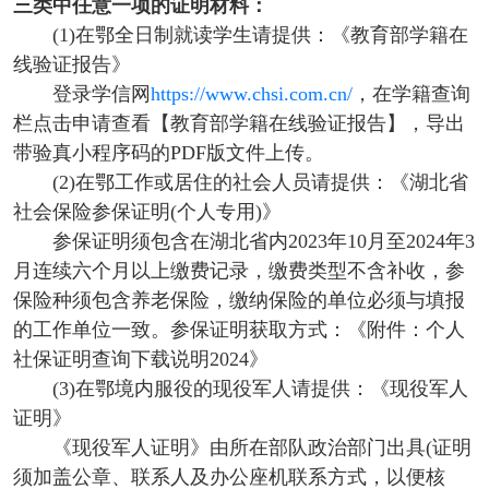
三类中任意一项的证明材料：
(1)在鄂全日制就读学生请提供：《教育部学籍在
线验证报告》
登录学信网
https://www.chsi.com.cn/
，在学籍查询
栏点击申请查看【教育部学籍在线验证报告】，导出
带验真小程序码的PDF版文件上传。
(2)在鄂工作或居住的社会人员请提供：《湖北省
社会保险参保证明(个人专用)》
参保证明须包含在湖北省内2023年10月至2024年3
月连续六个月以上缴费记录，缴费类型不含补收，参
保险种须包含养老保险，缴纳保险的单位必须与填报
的工作单位一致。参保证明获取方式：《附件：个人
社保证明查询下载说明2024》
(3)在鄂境内服役的现役军人请提供：《现役军人
证明》
《现役军人证明》由所在部队政治部门出具(证明
须加盖公章、联系人及办公座机联系方式，以便核