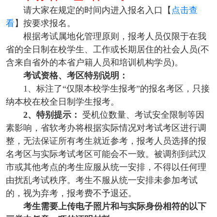
请大家在规定的时间内进入报名入口【
点击查
看
】按要求报名。
根据考试属地化管理原则，报考人员仅限于在我
省的全日制在校学生、工作或长期居住的社会人员(不
含来自省外的本省户籍人员和培训机构学员)。
考试资格、考区特别说明：
1、标注了“仅限本校学生报考”的报名考区，只接
纳本校在校全日制学生报考。
2、特别提示：
受机位数量、考试安全限制等因
素影响，省软考办将根据实际情况对考试考区进行调
整，无法保证所有考生就近参考，报考人员选择的报
名考区与实际考试考区可能会不一致。被调剂到武汉
市或其他考点的考生应服从统一安排，不得以任何理
由扰乱考试秩序。考生不服从统一安排未参加考试
的，视为弃考，报考费不予退还。
考生需要上传电子照片和与实际身份相符的以下