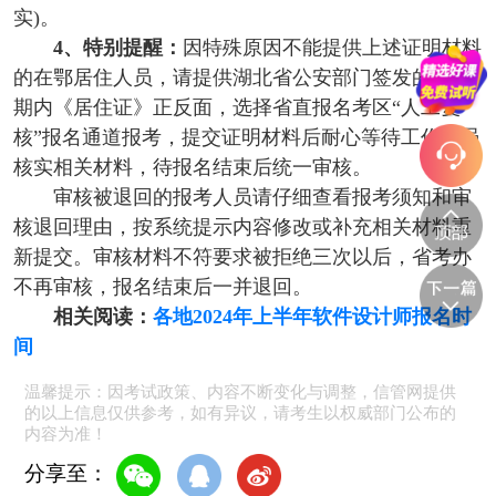
实)。
4、特别提醒：
因特殊原因不能提供上述证明材料
的在鄂居住人员，请提供湖北省公安部门签发的有效
期内《居住证》正反面，选择省直报名考区“人工复
核”报名通道报考，提交证明材料后耐心等待工作人员
核实相关材料，待报名结束后统一审核。
审核被退回的报考人员请仔细查看报考须知和审
核退回理由，按系统提示内容修改或补充相关材料重
新提交。审核材料不符要求被拒绝三次以后，省考办
不再审核，报名结束后一并退回。
相关阅读：
各地2024年上半年软件设计师报名时
间
温馨提示：因考试政策、内容不断变化与调整，信管网提供
的以上信息仅供参考，如有异议，请考生以权威部门公布的
内容为准！
分享至：