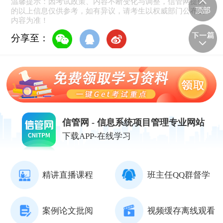
温馨提示：因考试政策、内容不断变化与调整，信管网提供
的以上信息仅供参考，如有异议，请考生以权威部门公布的
内容为准！
分享至：
信管网 - 信息系统项目管理专业网站
下载APP-在线学习
精讲直播课程
班主任QQ群督学
案例论文批阅
视频缓存离线观看