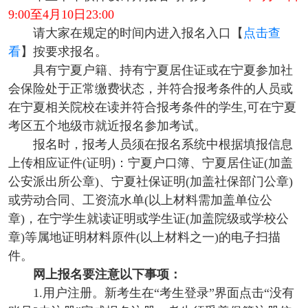
9:00至4月10日23:00
请大家在规定的时间内进入报名入口【
点击查
看
】按要求报名。
具有宁夏户籍、持有宁夏居住证或在宁夏参加社
会保险处于正常缴费状态，并符合报考条件的人员或
在宁夏相关院校在读并符合报考条件的学生,可在宁夏
考区五个地级市就近报名参加考试。
报名时，报考人员须在报名系统中根据填报信息
上传相应证件(证明)：宁夏户口簿、宁夏居住证(加盖
公安派出所公章)、宁夏社保证明(加盖社保部门公章)
或劳动合同、工资流水单(以上材料需加盖单位公
章)，在宁学生就读证明或学生证(加盖院级或学校公
章)等属地证明材料原件(以上材料之一)的电子扫描
件。
网上报名要注意以下事项：
1.用户注册。新考生在“考生登录”界面点击“没有