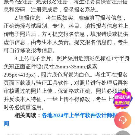
账号?去注册”完成报名注册，考生须妥善保管注册信
息和密码，注册完成后，登录报名系统。
2.填报信息。考生应如实、准确填写报考信息，
正确选择考试级别、专业、科目。填报报考信息并上
传电子照片后，方可提交报名信息，填报错误或提供
虚假信息，由考生本人负责。提交报名信息前，考生
可自行修改报考信息。
3.上传电子照片。照片采用近期彩色标准1寸半身
免冠正面证件照(尺寸25mm×35mm,像素
295px×413px)，照片底色背景为白色。考生可在报名
页面下载照片验证工具软件，对照片进行处理后再将
审核通过的照片上传，保证格式正确。照片必须清晰
并反映本人特征，一经上传不得修改，考生上传照片
时务必慎重选用。
相关阅读：
各地2024年上半年软件设计师报名时
间