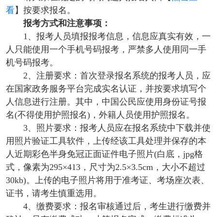
看
】按要求报名。
报考方式和注意事项：
1、报考人员填报报考信息，信息应真实有效，一
人只能使用一个手机号码报考，严禁多人使用同一手
机号码报考。
2、注册要求：首次登录报名系统的报考人员，应
在国家政务服务平台完成实名认证，并按要求填写个
人信息进行注册。其中，中国公民应使用身份证号报
名(不得使用护照报名)，外籍人员使用护照报名。
3、照片要求：报考人员应在报名系统中下载并使
用照片验证工具软件，上传经该工具处理并保存的本
人近期彩色半身免冠正面证件电子照片(白底，jpg格
式，像素为295×413，尺寸为2.5×3.5cm，大小不超过
30kb)。上传的电子照片将用于准考证、考场座次表、
证书，请考生慎重选用。
4、缴费要求：报名审核通过后，考生进行缴费并