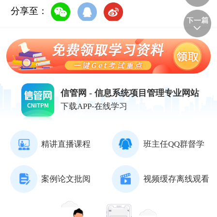
分享至：
信管网 - 信息系统项目管理专业网站
下载APP-在线学习
精讲直播课程
班主任QQ群督学
案例论文批阅
视频缓存离线观看