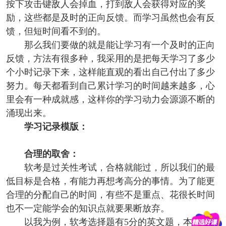
按下攻击键敌人会掉血，打到敌人会获得对应的奖
励，这些都是及时的正向反馈。而学习虽然也会有反
馈，但短时间看不到的。
那么我们要做的就是能让学习有一个及时的正向
反馈，方法有很多种，我采用的是把每天学习了多少
个小时记录下来，这样能直观的看出自己付出了多少
努力。每天都看到自己累计学习的时间越来越多，心
里会有一种成就感，这样你的学习动力会源源不断的
涌现出来。
学习记录模版：
合理的取舍：
软考是过关性考试，合格就能过，所以我们的最
低目标是合格，有能力再想考高分的事情。为了能更
合理的分配自己的时间，有些不是重点、花很长时间
也不一定能学会的知识点就要果断放弃。
以我为例，软考选择题有5分的英文题，本人英文