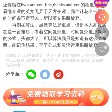
还停留在hwo are you.fine,thanks and you的程度。让我
看懂专业的英文无异于天方夜谭，我估计花个一两年
的时间说不定可以，所以英文果断放弃。
再例如算法，虽然算法是重点，但是本人高数实
在是一言难尽，看着空间复杂度、时间复杂度那复杂
的公式，头都大了。所以算法我只是知道有这么个东
西，能记住结果，至于公式和灵活运用果断放弃。
温馨提示：因考试政策、内容不断变化与调整，信管网提供
的以上信息仅供参考，如有异议，请考生以权威部门公布的
内容为准！
分享至：