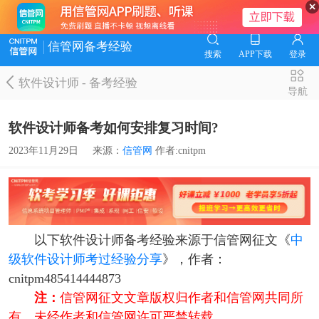
信管网备考经验
搜索
APP下载
登录
软件设计师
-
备考经验
导航
软件设计师备考如何安排复习时间?
2023年11月29日
来源：
信管网
作者:cnitpm
以下软件设计师备考经验来源于信管网征文《
中
级软件设计师考过经验分享
》，作者：
cnitpm485414444873
注：
信管网征文文章版权归作者和信管网共同所
有，未经作者和信管网许可严禁转载。