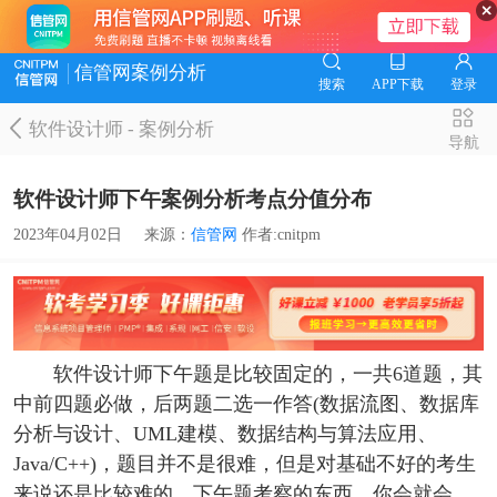
信管网案例分析
搜索
APP下载
登录
软件设计师
-
案例分析
导航
软件设计师下午案例分析考点分值分布
2023年04月02日
来源：
信管网
作者:cnitpm
软件设计师下午题是比较固定的，一共6道题，其
中前四题必做，后两题二选一作答(数据流图、数据库
分析与设计、UML建模、数据结构与算法应用、
Java/C++)，题目并不是很难，但是对基础不好的考生
来说还是比较难的，下午题考察的东西，你会就会，