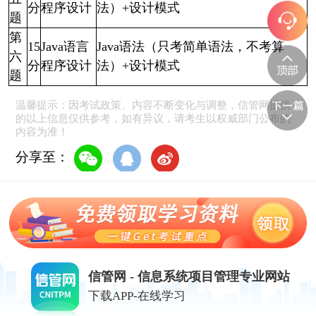
分
程序设计
法）+设计模式
题
第
15
Java语言
Java语法（只考简单语法，不考算
六
分
程序设计
法）+设计模式
题
温馨提示：因考试政策、内容不断变化与调整，信管网提供
的以上信息仅供参考，如有异议，请考生以权威部门公布的
内容为准！
分享至：
信管网 - 信息系统项目管理专业网站
下载APP-在线学习