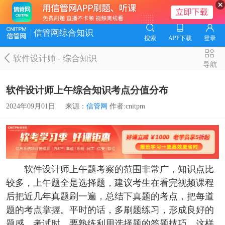
信管网综合知识
搜索
APP下载
登录
软件设计师
-
综合知识
导航
软件设计师上午综合知识考点分值分布
2024年09月01日
来源：
信管网
作者:cnitpm
软件设计师上午题考察的范围非常广，知识点比
较多，上午题全是选择题，建议考生在看完视频课程
后把近几年真题刷一遍，总结下真题的考点，把每道
题的考点掌握。平时的话，多刷题练习，形成良好的
题感、考试时，要熟练利用选择题的答题技巧，这样