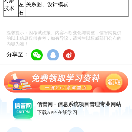
对象
左
关系图、设计模忒
技术
右
温馨提示：因考试政策、内容不断变化与调整，信管网提供
的以上信息仅供参考，如有异议，请考生以权威部门公布的
内容为准！
分享至：
信管网 - 信息系统项目管理专业网站
下载APP-在线学习