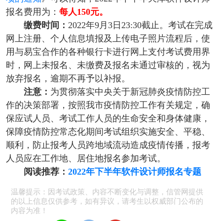
报名费用为：
每人150元。
缴费时间：
2022年9月3日23:30截止。考试在完成
网上注册、个人信息填报及上传电子照片流程后，使
用与易
宝合作的各种银行卡进行网上支付考试费用界
时，网上未报名、未缴费及报名未通过审核的，视为
放弃报名，逾期不再予以补报。
注意：
为贯彻落实中央关于新冠肺炎疫情防控工
作的决策部署，按照我市疫情防控工作有关规定，确
保应试人员、考试工作人员的生命安全和身体健康，
保障疫情防控常态化期间考试组织实施安全、平稳、
顺利，防止报考人员跨地域流动造成疫情传播，报考
人员应在工作地、居住地报名参加考试。
阅读推荐：
2022年下半年软件设计师报名专题
温馨提示：因考试政策、内容不断变化与调整，信管网提供
的以上信息仅供参考，如有异议，请考生以权威部门公布的
内容为准！