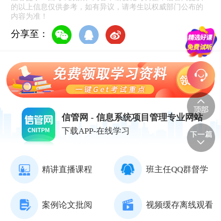
的以上信息仅供参考，如有异议，请考生以权威部门公布的
内容为准！
分享至：
信管网 - 信息系统项目管理专业网站
下载APP-在线学习
精讲直播课程
班主任QQ群督学
案例论文批阅
视频缓存离线观看