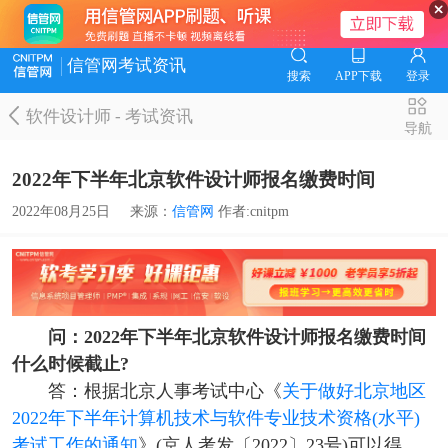
信管网考试资讯
搜索
APP下载
登录
软件设计师
-
考试资讯
导航
2022年下半年北京软件设计师报名缴费时间
2022年08月25日
来源：
信管网
作者:cnitpm
问：2022年下半年北京软件设计师报名缴费时间
什么时候截止?
答：根据北京人事考试中心《
关于做好北京地区
2022年下半年计算机技术与软件专业技术资格(水平)
考试工作的通知
》(京人考发〔2022〕23号)可以得