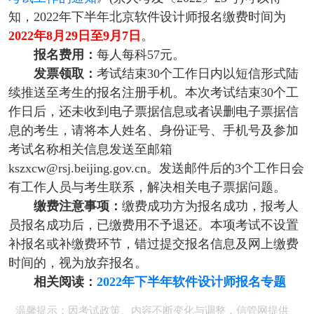
知，2022年下半年北京软件设计师报名缴费时间为
2022年8月29日至9月7日
。
报名费用：
每人每科57元。
发票领取：
考试结束30个工作日内以短信形式陆
续推送至考生的报名注册手机。本次考试结束30个工
作日后，还未收到电子票据信息或者误删电子票据信
息的考生，请将本人姓名、身份证号、手机号及参加
考试名称相关信息发送至邮箱
kszxcw@rsj.beijing.gov.cn。发送邮件后的3个工作日会
有工作人员与考生联系，解决相关电子票据问题。
缴费注意事项：
缴费成功方为报名成功，报考人
员报名成功后，已缴费用不予退还。本项考试不设置
补报名或补缴费环节，错过提交报名信息及网上缴费
时间的，视为放弃报名。
相关阅读：
2022年下半年软件设计师报名专题
温馨提示：因考试政策、内容不断变化与调整，信管网提供