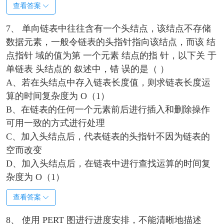
查看答案
7、 单向链表中往往含有一个头结点，该结点不存储
数据元素，一般令链表的头指针指向该结点，而该 结
点指针 域的值为第 一个元素 结点的指 针，以下关 于
单链表 头结点的 叙述中，错 误的是（ ）
A、若在头结点中存入链表长度值，则求链表长度运
算的时间复杂度为 O（1）
B、在链表的任何一个元素前后进行插入和删除操作
可用一致的方式进行处理
C、加入头结点后，代表链表的头指针不因为链表的
空而改变
D、加入头结点后，在链表中进行查找运算的时间复
杂度为 O（1）
查看答案
8、 使用 PERT 图进行进度安排，不能清晰地描述