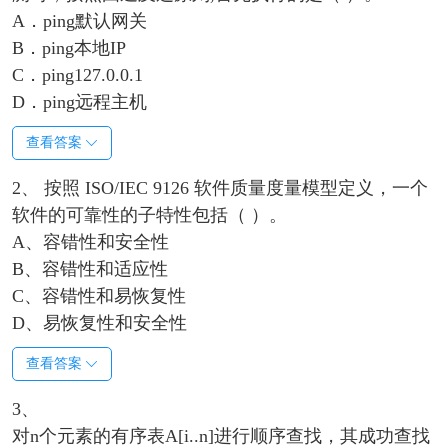
A．ping默认网关
B．ping本地IP
C．ping127.0.0.1
D．ping远程主机
查看答案
2、 按照 ISO/IEC 9126 软件质量度量模型定义，一个
软件的可靠性的子特性包括（ ）。
A、容错性和安全性
B、容错性和适应性
C、容错性和易恢复性
D、易恢复性和安全性
查看答案
3、
对n个元素的有序表A[i..n]进行顺序查找，其成功查找