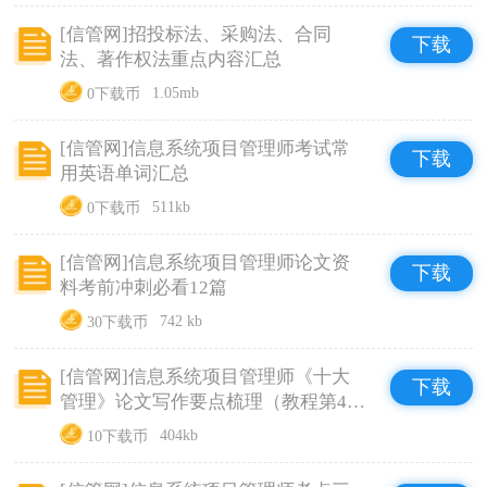
[信管网]招投标法、采购法、合同
下载
法、著作权法重点内容汇总
0下载币
1.05mb
[信管网]信息系统项目管理师考试常
下载
用英语单词汇总
0下载币
511kb
[信管网]信息系统项目管理师论文资
下载
料考前冲刺必看12篇
30下载币
742 kb
[信管网]信息系统项目管理师《十大
下载
管理》论文写作要点梳理（教程第4
版）
10下载币
404kb