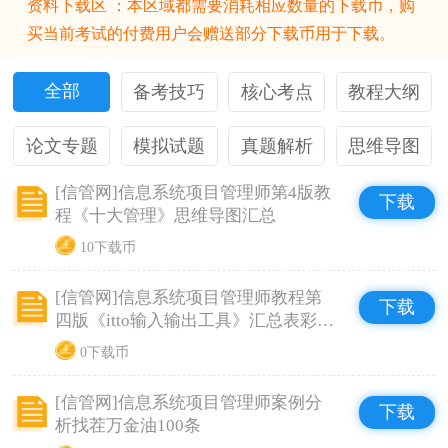
资料下载区 ：本区域都需要消耗相应数量的下载币，购
买当前考试的付费用户会赠送部分下载币用于下载。
全部
备考技巧
核心考点
教程大纲
论文专题
模拟试题
真题解析
思维导图
[信管网]信息系统项目管理师第4版教
下载
程《十大管理》思维导图汇总
10下载币
[信管网]信息系统项目管理师教程第
下载
四版《itto输入输出工具》汇总表彩色
版
0下载币
[信管网]信息系统项目管理师案例分
下载
析找茬万金油100条