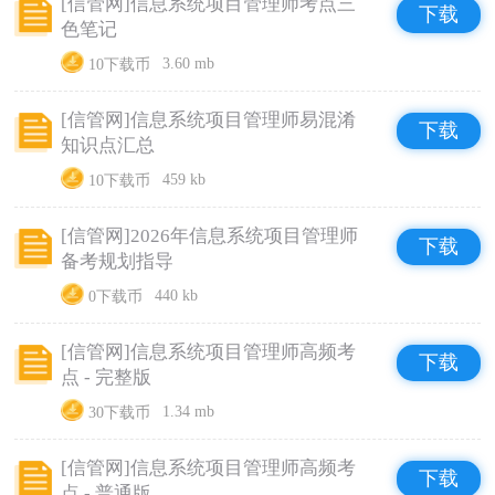
[信管网]信息系统项目管理师考点三
下载
色笔记
10下载币
3.60 mb
[信管网]信息系统项目管理师易混淆
下载
知识点汇总
10下载币
459 kb
[信管网]2026年信息系统项目管理师
下载
备考规划指导
0下载币
440 kb
[信管网]信息系统项目管理师高频考
下载
点 - 完整版
30下载币
1.34 mb
[信管网]信息系统项目管理师高频考
下载
点 - 普通版