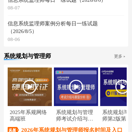
08-07
信息系统监理师案例分析每日一练试题
（2026/8/5）
08-06
系统规划与管理师
更多
2025年系规网络
系统规划与管理
系统规划与
高端班
师考试介绍与题
师第2版第1
型分析
（节选）
2026年系统规划与管理师报名时间及入口