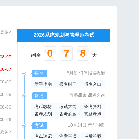
更多>
2026系统规划与管理师考试
0
7
8
剩余
天
08-07
08-07
报名
8月份
订阅报名提醒
08-06
新手指南
报名时间
报名入口
08-06
备考
直播课表
课程咨询
考试教材
考试大纲
备考资料
08-06
备考规划
备考刷题
真题考点
08-06
考试
10月24日
考前冲刺
更多>
考点速记
注意事项
考后答案