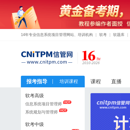
14年专业信息系统项目管理网站、培训机构
|
软考
|
软题库
|
报考指导
课程
直播
培训课程
软考高级
软考高级
信息系统项目管理师
信息系统项目管理师
系统规划与管理师
系统规划与管理师
软考中级
软考中级