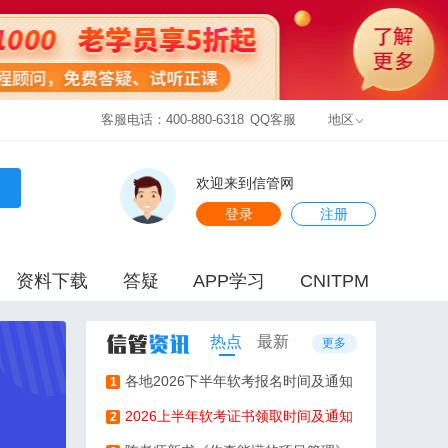
客服电话：400-880-6318
QQ客服
地区
欢迎来到信管网
登录
注册
资料下载
答疑
APP学习
CNITPM
热点
最新
更多
各地2026下半年软考报名时间及通知
1
2026上半年软考证书领取时间及通知
2