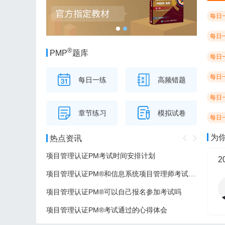
每日
每日
®
PMP
题库
每日
每日
每日一练
高频错题
每日
章节练习
模拟试卷
每日
为
热点资讯
项目管理认证PM考试时间安排计划
项目管理认证PM®和信息系统项目管理师考试的区别
项目管理认证PM®可以自己报名参加考试吗
项目管理认证PM®考试通过的心得体会