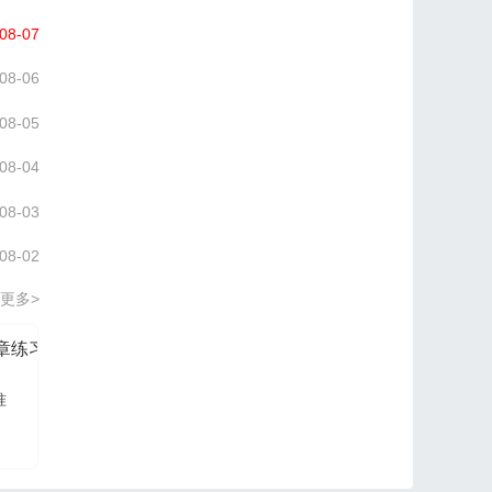
08-07
08-06
08-05
08-04
08-03
08-02
更多>
分章练习册
信管网2026项目管理认证PM培训讲义
准
信管网讲师依据最新大
纲及教材进行编写