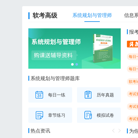
软考高级
系统规划与管理师
信息
报
每日
每日
系统规划与管理师题库
软考
考试
每日一练
历年真题
考试
章节练习
模拟试卷
考试
热点资讯
为