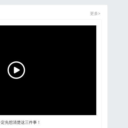
更多>
一定先想清楚这三件事！