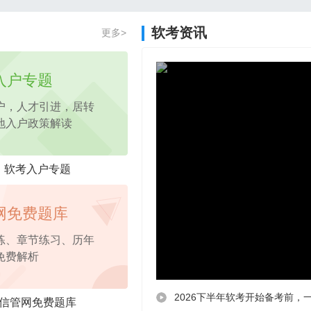
2026年项目管理认证PM免费试听课程
软考资讯
更多>
2026年pmp免费试听
课程，考点精讲
入户专题
户，人才引进，居转
地入户政策解读
软考入户专题
网免费题库
练、章节练习、历年
免费解析
2026下半年软考开始备考前，
信管网免费题库