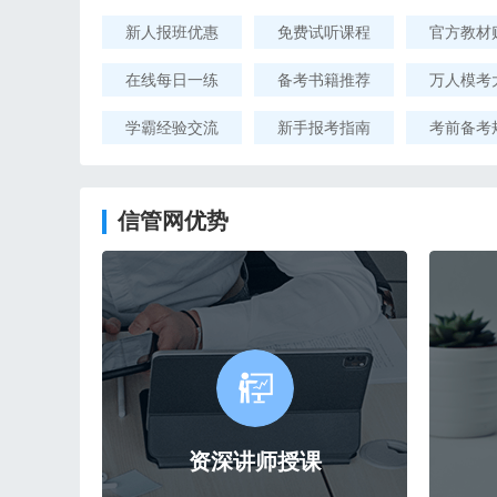
新人报班优惠
免费试听课程
官方教材
在线每日一练
备考书籍推荐
万人模考
学霸经验交流
新手报考指南
考前备考
信管网优势
资深讲师授课