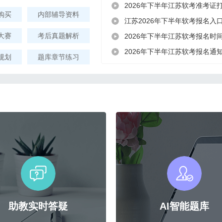
2026年下半年江苏软考准考证打
购买
内部辅导资料
江苏2026年下半年软考报名入
大赛
考后真题解析
2026年下半年江苏软考报名时间8
2026年下半年江苏软考报名通
规划
题库章节练习
助教实时答疑
AI智能题库