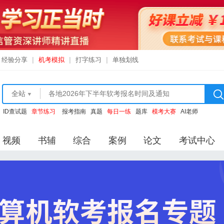
经验分享
|
机考模拟
|
打字练习
|
单独划线
全站
ID查试题
章节练习
报考指南
真题
每日一练
题库
模考大赛
AI老师
视频
书辅
综合
案例
论文
考试中心