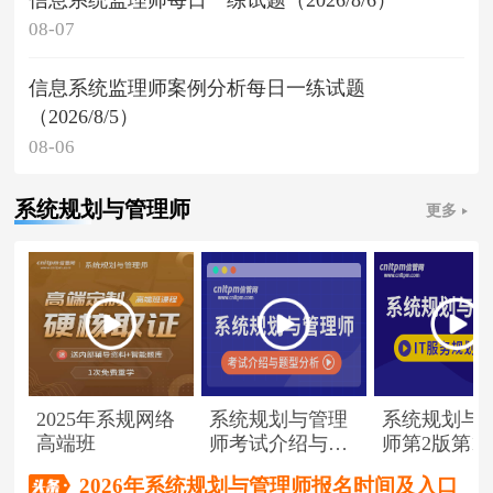
08-07
信息系统监理师案例分析每日一练试题
（2026/8/5）
08-06
系统规划与管理师
更多
2025年系规网络
系统规划与管理
系统规划与
高端班
师考试介绍与题
师第2版第1
型分析
（节选）
2026年系统规划与管理师报名时间及入口