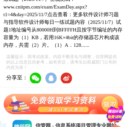
www.cnitpm.com/exam/ExamDay.aspx?
t1=4&day=2025/11/7点击查看：更多软件设计师习题
与指导软件设计师每日一练试题内容（2025/11/7）试
题1地址编号从80000H到BFFFFH且按字节编址的内存
容量为（1）KB，若用16K×4bit的存储器芯片构成该
内存，共需（2）片。（1）A．128......
温馨提示：因考试政策、内容不断变化与调整，信管网提供
的以上信息仅供参考，如有异议，请考生以权威部门公布的
内容为准！
分享至：
信管网 - 信息系统项目管理专业网站