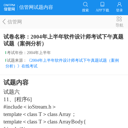
信管网试题内容
搜索
APP下载
登录
信管网
导航
试卷名称：2004年上半年软件设计师考试下午真题
试题（案例分析）
考试年份：2004年上半年
试题来源：
《2004年上半年软件设计师考试下午真题试题（案例
分析）》在线考试
试题内容
试题六
11、[程序6]
#include＜ioStream.h＞
template＜class T＞class Array；
template＜class T＞class ArrayBody{