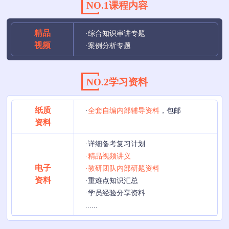
NO.1课程内容
精品
·综合知识串讲专题
视频
·案例分析专题
NO.2学习资料
纸质
·
全套自编内部辅导资料
，包邮
资料
·详细备考复习计划
·精品视频讲义
电子
·教研团队内部研题资料
资料
·重难点知识汇总
·学员经验分享资料
......