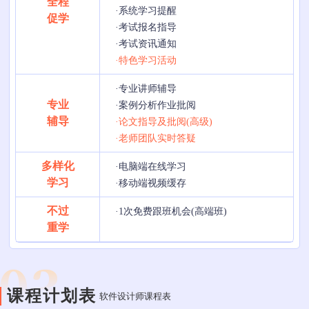
全程
·系统学习提醒
促学
·考试报名指导
·考试资讯通知
·特色学习活动
·专业讲师辅导
专业
·案例分析作业批阅
辅导
·论文指导及批阅(高级)
·老师团队实时答疑
多样化
·电脑端在线学习
学习
·移动端视频缓存
不过
·1次免费跟班机会(高端班)
重学
课程计划表
软件设计师课程表