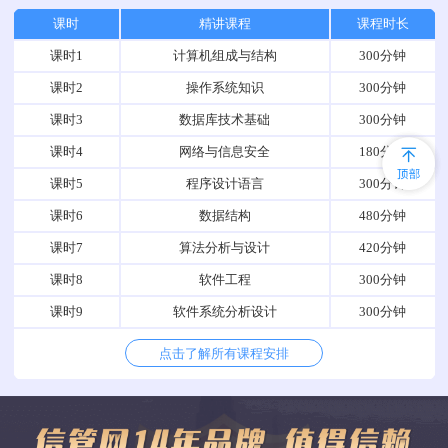
课时
精讲课程
课程时长
课时1
计算机组成与结构
300分钟
课时2
操作系统知识
300分钟
课时3
数据库技术基础
300分钟
课时4
网络与信息安全
180分钟
课时5
程序设计语言
300分钟
课时6
数据结构
480分钟
课时7
算法分析与设计
420分钟
课时8
软件工程
300分钟
课时9
软件系统分析设计
300分钟
点击了解所有课程安排