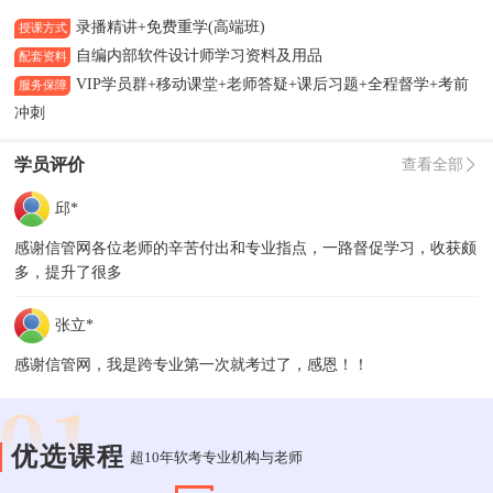
录播精讲+免费重学(高端班)
授课方式
自编内部软件设计师学习资料及用品
配套资料
VIP学员群+移动课堂+老师答疑+课后习题+全程督学+考前
服务保障
冲刺
学员评价
查看全部
邱*
感谢信管网各位老师的辛苦付出和专业指点，一路督促学习，收获颇
多，提升了很多
张立*
感谢信管网，我是跨专业第一次就考过了，感恩！！
优选课程
超10年软考专业机构与老师