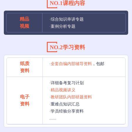
NO.1课程内容
精品
·综合知识串讲专题
视频
·案例分析专题
NO.2学习资料
纸质
·
全套自编内部辅导资料
，包邮
资料
·详细备考复习计划
·精品视频讲义
电子
·教研团队内部研题资料
资料
·重难点知识汇总
·学员经验分享资料
......