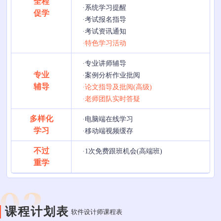
全程
·系统学习提醒
促学
·考试报名指导
·考试资讯通知
·特色学习活动
·专业讲师辅导
专业
·案例分析作业批阅
辅导
·论文指导及批阅(高级)
·老师团队实时答疑
多样化
·电脑端在线学习
学习
·移动端视频缓存
不过
·1次免费跟班机会(高端班)
重学
课程计划表
软件设计师课程表