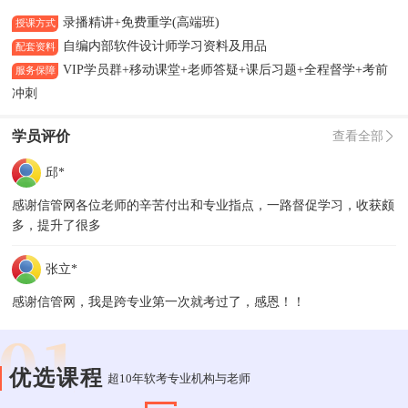
录播精讲+免费重学(高端班)
授课方式
自编内部软件设计师学习资料及用品
配套资料
VIP学员群+移动课堂+老师答疑+课后习题+全程督学+考前
服务保障
冲刺
学员评价
查看全部
邱*
感谢信管网各位老师的辛苦付出和专业指点，一路督促学习，收获颇
多，提升了很多
张立*
感谢信管网，我是跨专业第一次就考过了，感恩！！
优选课程
超10年软考专业机构与老师