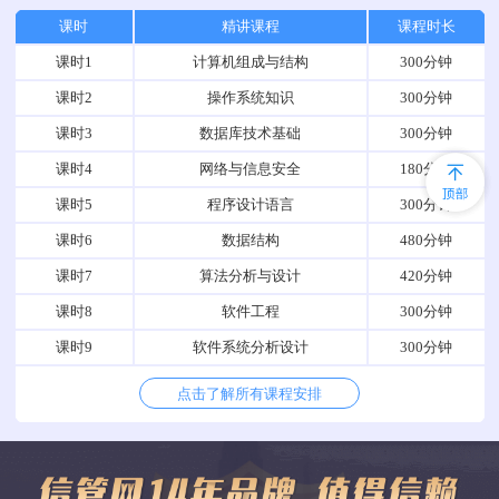
课时
精讲课程
课程时长
课时1
计算机组成与结构
300分钟
课时2
操作系统知识
300分钟
课时3
数据库技术基础
300分钟
课时4
网络与信息安全
180分钟
课时5
程序设计语言
300分钟
课时6
数据结构
480分钟
课时7
算法分析与设计
420分钟
课时8
软件工程
300分钟
课时9
软件系统分析设计
300分钟
点击了解所有课程安排