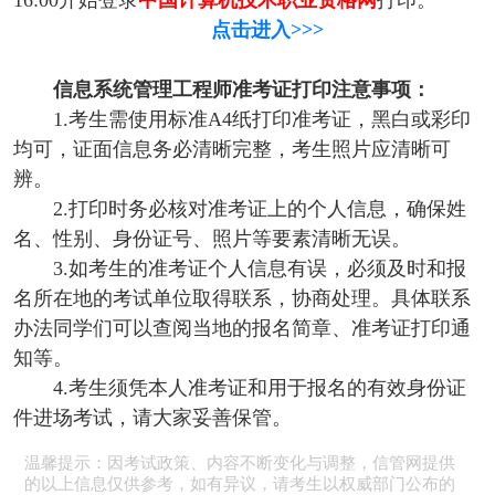
16:00开始登录
中国计算机技术职业资格网
打印。
点击进入>>>
信息系统管理工程师准考证打印注意事项：
1.考生需使用标准A4纸打印准考证，黑白或彩印
均可，证面信息务必清晰完整，考生照片应清晰可
辨。
2.打印时务必核对准考证上的个人信息，确保姓
名、性别、身份证号、照片等要素清晰无误。
3.如考生的准考证个人信息有误，必须及时和报
名所在地的考试单位取得联系，协商处理。具体联系
办法同学们可以查阅当地的报名简章、准考证打印通
知等。
4.考生须凭本人准考证和用于报名的有效身份证
件进场考试，请大家妥善保管。
温馨提示：因考试政策、内容不断变化与调整，信管网提供
的以上信息仅供参考，如有异议，请考生以权威部门公布的