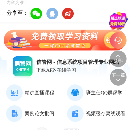
内容为准！
分享至：
信管网 - 信息系统项目管理专业网站
下载APP-在线学习
精讲直播课程
班主任QQ群督学
案例论文批阅
视频缓存离线观看