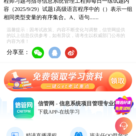
程师习题与指导信息系统管理工程师每日一练试题内
容（2025/9/29）试题1高级语言程序中的（）表示一组
相同类型变量的有序集合。A、语句......
温馨提示：因考试政策、内容不断变化与调整，信管网提供
的以上信息仅供参考，如有异议，请考生以权威部门公布的
内容为准！
分享至：
信管网 - 信息系统项目管理专业网站
下载APP-在线学习
精讲直播课程
班主任QQ群督学