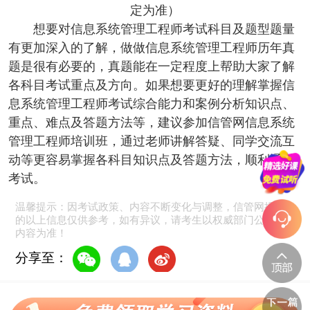
定为准
）
想要对
信息系统管理工程师
考试科目及题型题量
有更加深入的了解，做做
信息系统管理工程师
历年真
题是很有必要的，真题能在一定程度上帮助大家了解
各科目考试重点及方向。如果想要更好的理解掌握
信
息系统管理工程师
考试综合能力和案例分析知识点、
重点、难点及答题方法等，建议参加信管网
信息系统
管理工程师
培训班，通过老师讲解答疑、同学交流互
动等更容易掌握各科目知识点及答题方法，顺利通过
考试。
温馨提示：因考试政策、内容不断变化与调整，信管网提供
的以上信息仅供参考，如有异议，请考生以权威部门公布的
内容为准！
分享至：