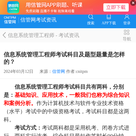
信管网考试资讯
搜索
APP下载
登录
信息系统管理工程师
-
考试资讯
导航
信息系统管理工程师考试科目及题型题量是怎样
的？
2024年03月12日
来源：
信管网
作者:cnitpm
信息系统管理工程师
考试科目共有两科，分别
是：
基础知识、应用技术，
一般我们也称为综合知识
和案例分析。
作为计算机技术与软件专业技术资格
（水平）考试中的中级资格考试，考试科目都是这两
科。
考试方式：
考试两科都是采用机考、闭卷方式进