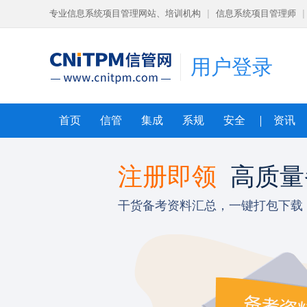
专业信息系统项目管理网站、培训机构
|
信息系统项目管理师
|
用户登录
首页
信管
集成
系规
安全
资讯
导课程
注册即领
高质量
狠
干货备考资料汇总，一键打包下载