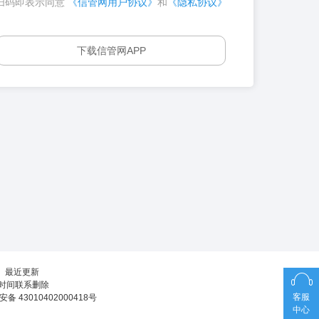
扫码即表示同意
《信管网用户协议》
和
《隐私协议》
下载信管网APP
┊
最近更新
第一时间联系删除
客服
备 43010402000418号
中心