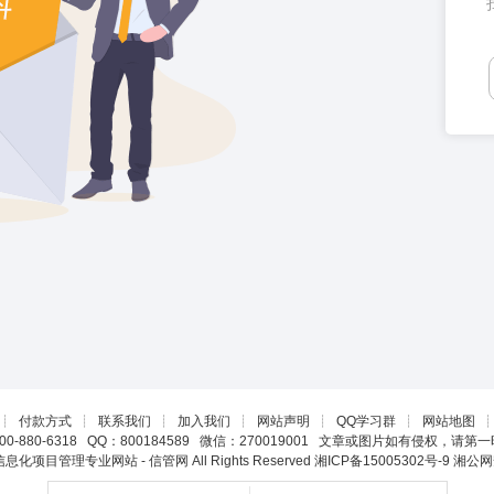
┊
付款方式
┊
联系我们
┊
加入我们
┊
网站声明
┊
QQ学习群
┊
网站地图
0-880-6318 QQ：800184589 微信：270019001 文章或图片如有侵权，请
22 信息化项目管理专业网站 - 信管网 All Rights Reserved
湘ICP备15005302号-9
湘公网安