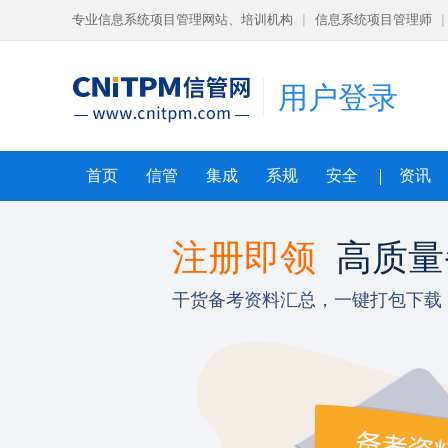
专业信息系统项目管理网站、培训机构
|
信息系统项目管理师
|
用户登录
首页
信管
集成
系规
安全
资讯
导课程
注册即领
高质量
狠
干货备考资料汇总，一键打包下载