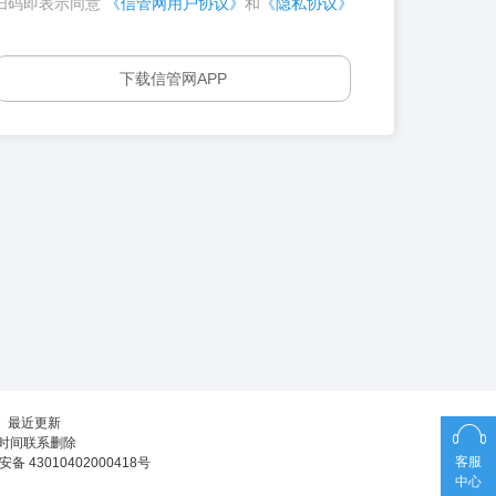
扫码即表示同意
《信管网用户协议》
和
《隐私协议》
下载信管网APP
┊
最近更新
第一时间联系删除
客服
备 43010402000418号
中心