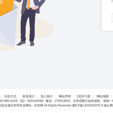
┊
付款方式
┊
联系我们
┊
加入我们
┊
网站声明
┊
QQ学习群
┊
网站地图
0-880-6318 QQ：800184589 微信：270019001 文章或图片如有侵权，请
22 信息化项目管理专业网站 - 信管网 All Rights Reserved
湘ICP备15005302号-9
湘公网安