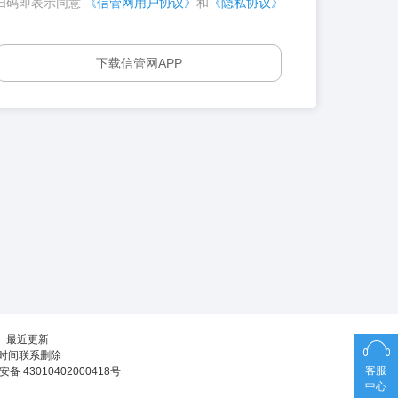
扫码即表示同意
《信管网用户协议》
和
《隐私协议》
下载信管网APP
┊
最近更新
第一时间联系删除
客服
备 43010402000418号
中心