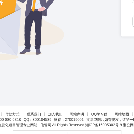
┊
付款方式
┊
联系我们
┊
加入我们
┊
网站声明
┊
QQ学习群
┊
网站地图
0-880-6318 QQ：800184589 微信：270019001 文章或图片如有侵权，请
22 信息化项目管理专业网站 - 信管网 All Rights Reserved
湘ICP备15005302号-9
湘公网安