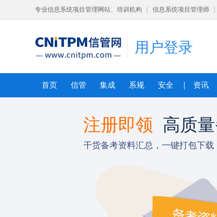
专业信息系统项目管理网站、培训机构
|
信息系统项目管理师
|
用户登录
首页
信管
集成
系规
安全
资讯
导课程
注册即领
高质量
狠
干货备考资料汇总，一键打包下载