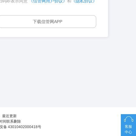
扫码即表示同意
《信管网用户协议》
和
《隐私协议》
下载信管网APP
┊
最近更新
第一时间联系删除
客服
备 43010402000418号
中心