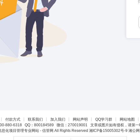
┊
付款方式
┊
联系我们
┊
加入我们
┊
网站声明
┊
QQ学习群
┊
网站地图
0-880-6318 QQ：800184589 微信：270019001 文章或图片如有侵权，请
22 信息化项目管理专业网站 - 信管网 All Rights Reserved
湘ICP备15005302号-9
湘公网安