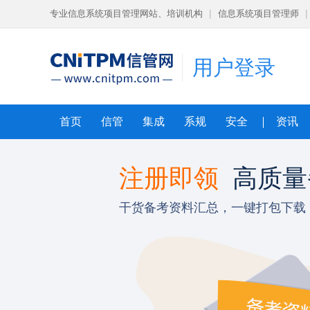
专业信息系统项目管理网站、培训机构
|
信息系统项目管理师
|
用户登录
首页
信管
集成
系规
安全
资讯
导课程
注册即领
高质量
狠
干货备考资料汇总，一键打包下载