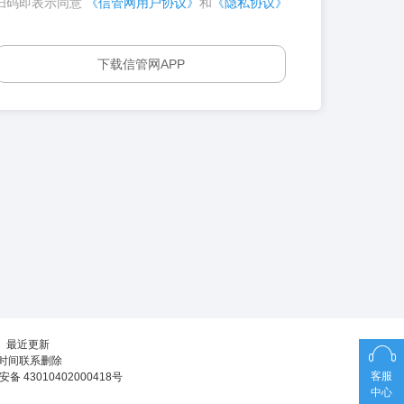
扫码即表示同意
《信管网用户协议》
和
《隐私协议》
下载信管网APP
┊
最近更新
第一时间联系删除
客服
备 43010402000418号
中心