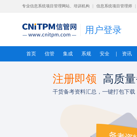
专业信息系统项目管理网站、培训机构
|
信息系统项目管理师
|
用户登录
首页
信管
集成
系规
安全
资讯
导课程
注册即领
高质量
狠
干货备考资料汇总，一键打包下载