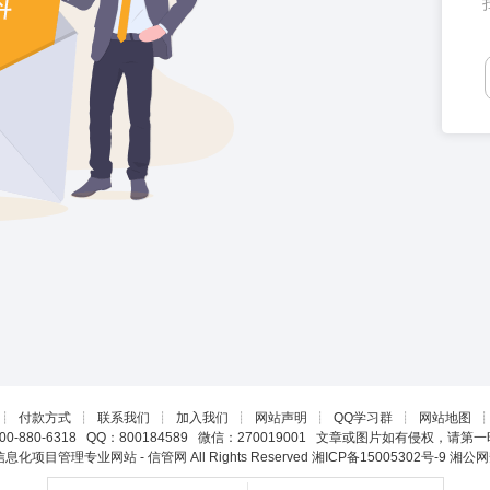
┊
付款方式
┊
联系我们
┊
加入我们
┊
网站声明
┊
QQ学习群
┊
网站地图
0-880-6318 QQ：800184589 微信：270019001 文章或图片如有侵权，请
22 信息化项目管理专业网站 - 信管网 All Rights Reserved
湘ICP备15005302号-9
湘公网安