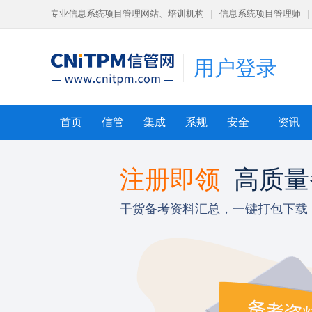
专业信息系统项目管理网站、培训机构
|
信息系统项目管理师
|
用户登录
首页
信管
集成
系规
安全
资讯
导课程
注册即领
高质量
狠
干货备考资料汇总，一键打包下载