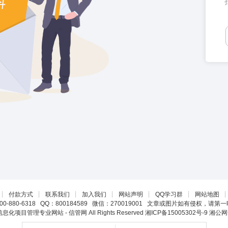
┊
付款方式
┊
联系我们
┊
加入我们
┊
网站声明
┊
QQ学习群
┊
网站地图
0-880-6318 QQ：800184589 微信：270019001 文章或图片如有侵权，请
22 信息化项目管理专业网站 - 信管网 All Rights Reserved
湘ICP备15005302号-9
湘公网安