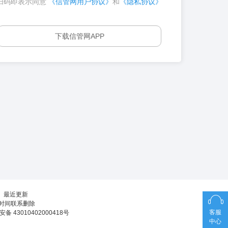
扫码即表示同意
《信管网用户协议》
和
《隐私协议》
下载信管网APP
┊
最近更新
第一时间联系删除
客服
备 43010402000418号
中心