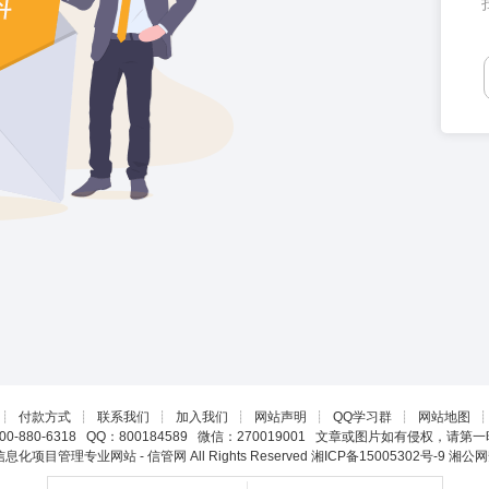
┊
付款方式
┊
联系我们
┊
加入我们
┊
网站声明
┊
QQ学习群
┊
网站地图
0-880-6318 QQ：800184589 微信：270019001 文章或图片如有侵权，请
22 信息化项目管理专业网站 - 信管网 All Rights Reserved
湘ICP备15005302号-9
湘公网安