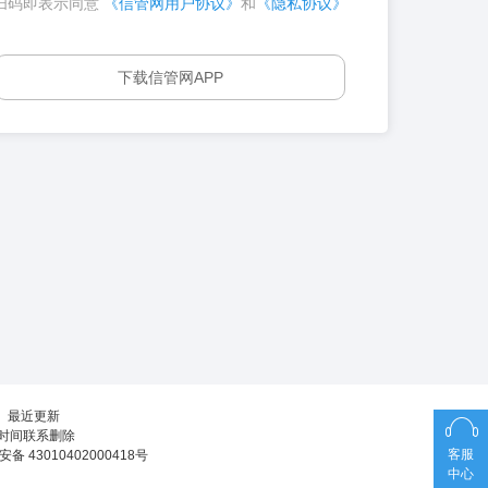
扫码即表示同意
《信管网用户协议》
和
《隐私协议》
下载信管网APP
┊
最近更新
第一时间联系删除
客服
备 43010402000418号
中心