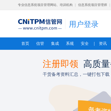
专业信息系统项目管理网站、培训机构
|
信息系统项目管理师
|
用户登录
首页
信管
集成
系规
安全
资讯
导课程
注册即领
高质量
狠
干货备考资料汇总，一键打包下载