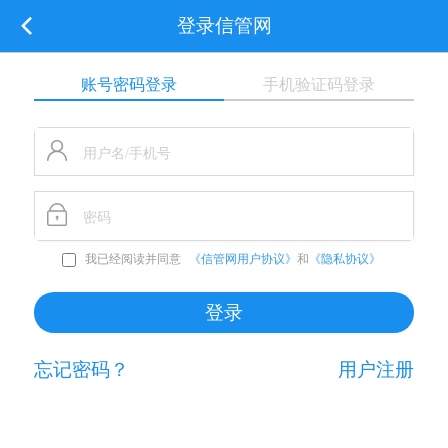
登录信管网
账号密码登录
手机验证码登录
我已经阅读并同意
《信管网用户协议》
和
《隐私协议》
忘记密码？
用户注册