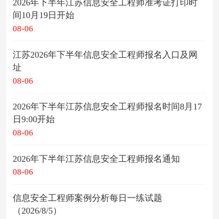
2026年下半年江苏信息安全工程师准考证打印时
间10月19日开始
08-06
江苏2026年下半年信息安全工程师报名入口及网
址
08-06
2026年下半年江苏信息安全工程师报名时间8月17
日9:00开始
08-06
2026年下半年江苏信息安全工程师报名通知
08-06
信息安全工程师案例分析每日一练试题
（2026/8/5）