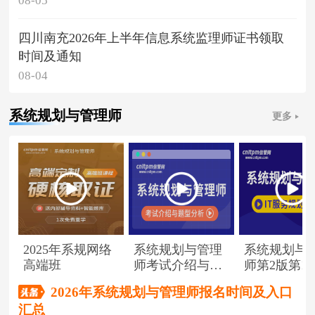
08-05
四川南充2026年上半年信息系统监理师证书领取
时间及通知
08-04
系统规划与管理师
更多
2025年系规网络
系统规划与管理
系统规划与
高端班
师考试介绍与题
师第2版第1
型分析
（节选）
2026年系统规划与管理师报名时间及入口
汇总