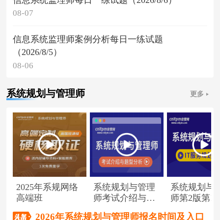
08-07
信息系统监理师案例分析每日一练试题
（2026/8/5）
08-06
系统规划与管理师
更多
2025年系规网络
系统规划与管理
系统规划与
高端班
师考试介绍与题
师第2版第1
型分析
（节选）
2026年系统规划与管理师报名时间及入口