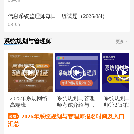
08-06
信息系统监理师每日一练试题（2026/8/4）
08-05
系统规划与管理师
更多
2025年系规网络
系统规划与管理
系统规划与
高端班
师考试介绍与题
师第2版第1
型分析
（节选）
2026年系统规划与管理师报名时间及入口
汇总