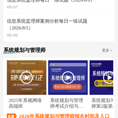
08-07
信息系统监理师案例分析每日一练试题
（2026/8/5）
08-06
系统规划与管理师
更多
2025年系规网络
系统规划与管理
系统规划与
高端班
师考试介绍与题
师第2版第1
型分析
（节选）
2026年系统规划与管理师报名时间及入口