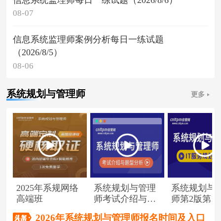
08-07
信息系统监理师案例分析每日一练试题
（2026/8/5）
08-06
系统规划与管理师
更多
2025年系规网络
系统规划与管理
系统规划与
高端班
师考试介绍与题
师第2版第1
型分析
（节选）
2026年系统规划与管理师报名时间及入口