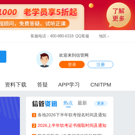
客服电话：400-880-6318
QQ客服
地区
欢迎来到信管网
登录
注册
资料下载
答疑
APP学习
CNITPM
热点
最新
更多
各地2026下半年软考报名时间及通知
1
2026上半年软考证书领取时间及通知
2