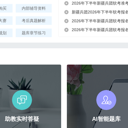
2026年下半年新疆兵团软考准
购买
内部辅导资料
新疆兵团2026年下半年软考报
大赛
考后真题解析
2026年下半年新疆兵团软考报
2026年下半年新疆兵团软考报
规划
题库章节练习
助教实时答疑
AI智能题库