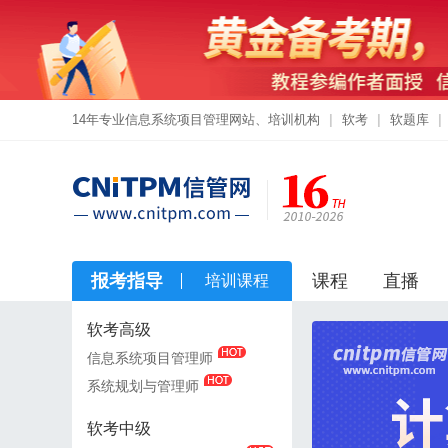
14年专业信息系统项目管理网站、培训机构
|
软考
|
软题库
|
报考指导
课程
直播
培训课程
软考高级
软考高级
信息系统项目管理师
信息系统项目管理师
系统规划与管理师
系统规划与管理师
软考中级
软考中级