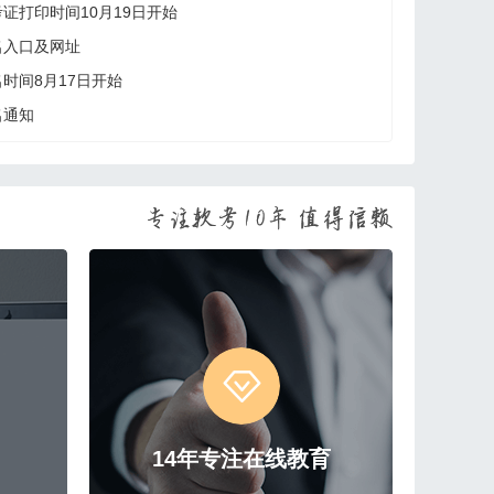
考证打印时间10月19日开始
名入口及网址
名时间8月17日开始
名通知
14年专注在线教育