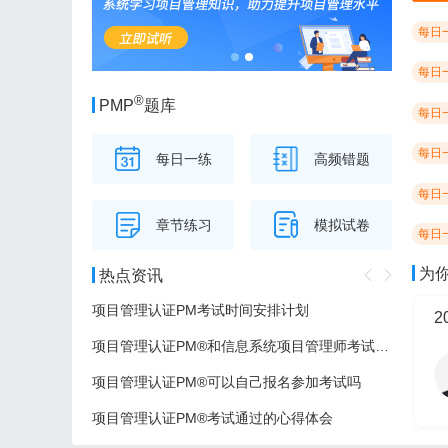
每日
每日
®
PMP
题库
每日
每日
每日一练
高频错题
每日
章节练习
模拟试卷
每日
为
热点资讯
项目管理认证PM考试时间安排计划
项目管理认证PM®和信息系统项目管理师考试的区别
项目管理认证PM®可以自己报名参加考试吗
项目管理认证PM®考试通过的心得体会