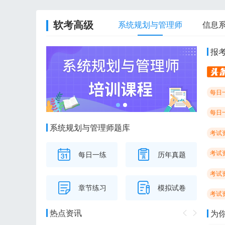
软考高级
系统规划与管理师
信息
报
每日
每日
系统规划与管理师题库
考试
考试
每日一练
历年真题
考试
章节练习
模拟试卷
考试
热点资讯
为