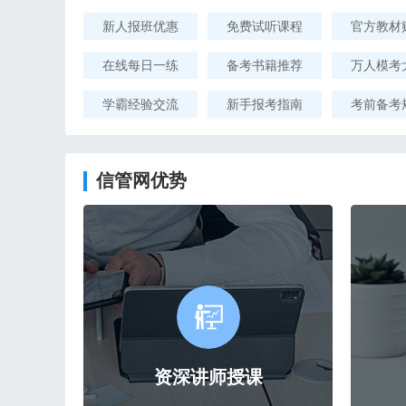
新人报班优惠
免费试听课程
官方教材
在线每日一练
备考书籍推荐
万人模考
学霸经验交流
新手报考指南
考前备考
信管网优势
资深讲师授课