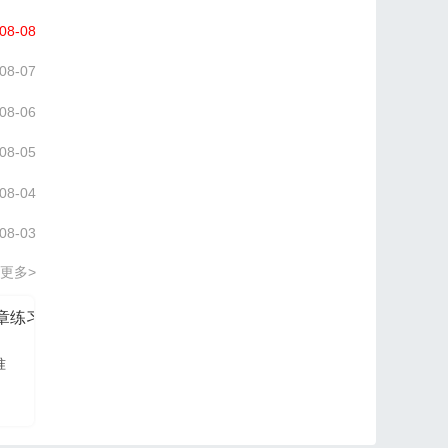
08-08
08-07
08-06
08-05
08-04
08-03
更多>
分章练习册
信管网2026项目管理认证PM培训讲义
准
信管网讲师依据最新大
纲及教材进行编写