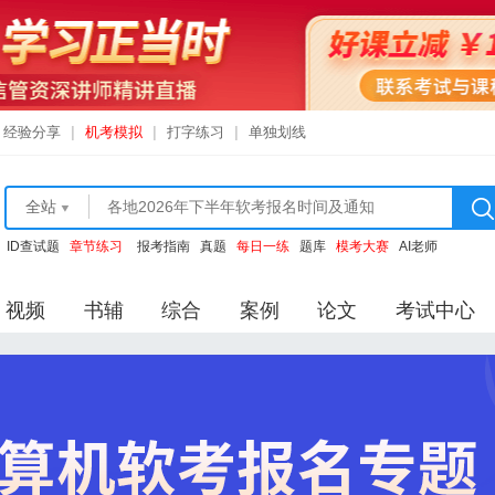
经验分享
|
机考模拟
|
打字练习
|
单独划线
全站
ID查试题
章节练习
报考指南
真题
每日一练
题库
模考大赛
AI老师
视频
书辅
综合
案例
论文
考试中心