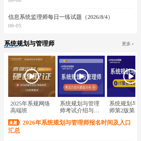
08-06
信息系统监理师每日一练试题（2026/8/4）
08-05
系统规划与管理师
更多
2025年系规网络
系统规划与管理
系统规划与
高端班
师考试介绍与题
师第2版第1
型分析
（节选）
2026年系统规划与管理师报名时间及入口
汇总