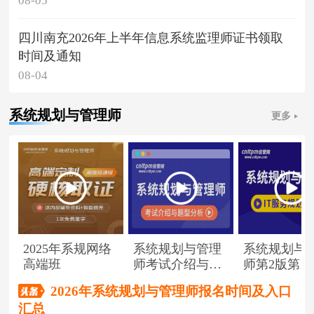
08-05
四川南充2026年上半年信息系统监理师证书领取
时间及通知
08-04
系统规划与管理师
更多
2025年系规网络
系统规划与管理
系统规划与
高端班
师考试介绍与题
师第2版第1
型分析
（节选）
2026年系统规划与管理师报名时间及入口
汇总